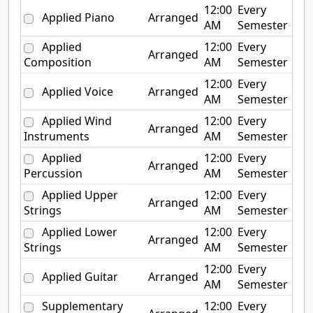
12:00
Every
Applied Piano
Arranged
AM
Semester
Applied
12:00
Every
Arranged
Composition
AM
Semester
12:00
Every
Applied Voice
Arranged
AM
Semester
Applied Wind
12:00
Every
Arranged
Instruments
AM
Semester
Applied
12:00
Every
Arranged
Percussion
AM
Semester
Applied Upper
12:00
Every
Arranged
Strings
AM
Semester
Applied Lower
12:00
Every
Arranged
Strings
AM
Semester
12:00
Every
Applied Guitar
Arranged
AM
Semester
Supplementary
12:00
Every