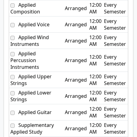
Applied
12:00
Every
Arranged
Composition
AM
Semester
12:00
Every
Applied Voice
Arranged
AM
Semester
Applied Wind
12:00
Every
Arranged
Instruments
AM
Semester
Applied
12:00
Every
Percussion
Arranged
AM
Semester
Instruments
Applied Upper
12:00
Every
Arranged
Strings
AM
Semester
Applied Lower
12:00
Every
Arranged
Strings
AM
Semester
12:00
Every
Applied Guitar
Arranged
AM
Semester
Supplementary
12:00
Every
Arranged
Applied Study
AM
Semester